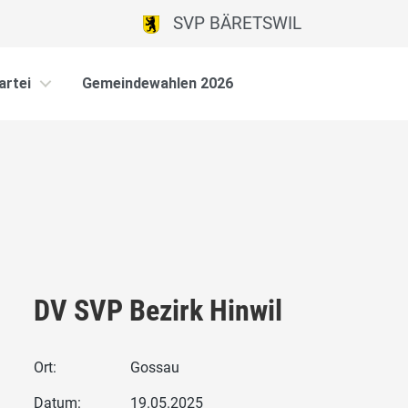
SVP BÄRETSWIL
artei
Gemeindewahlen 2026
DV SVP Bezirk Hinwil
Ort:
Gossau
Datum:
19.05.2025