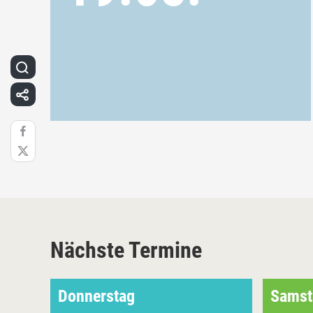
Nächste Termine
Donnerstag
Samst