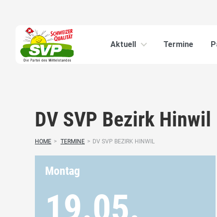
Aktuell
Termine
P
DV SVP Bezirk Hinwil
HOME
>
TERMINE
>
DV SVP BEZIRK HINWIL
Montag
19.05.