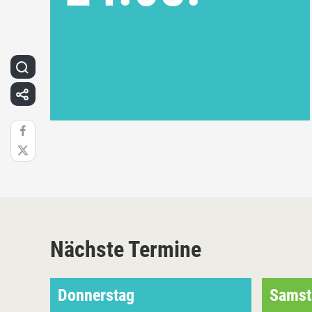
Nächste Termine
Donnerstag
Samst