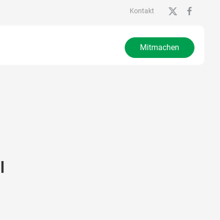
Kontakt
Mitmachen
l