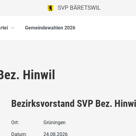
SVP BÄRETSWIL
rtei
Gemeindewahlen 2026
Bez. Hinwil
Bezirksvorstand SVP Bez. Hinwi
Ort:
Grüningen
Datum:
24.08.2026