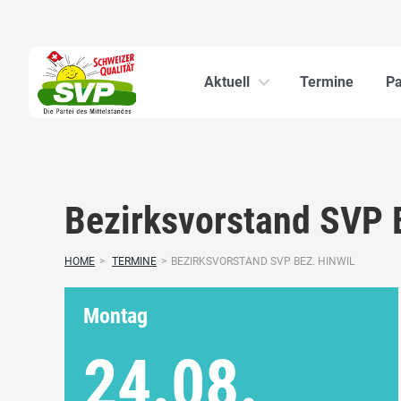
Aktuell
Termine
Pa
Bezirksvorstand SVP 
HOME
>
TERMINE
>
BEZIRKSVORSTAND SVP BEZ. HINWIL
Montag
24.08.